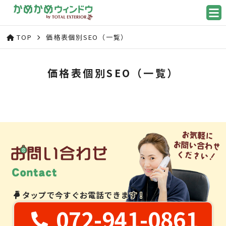
TOP
価格表個別SEO（一覧）
価格表個別SEO（一覧）
タップで今すぐお電話できます！
072-941-0861