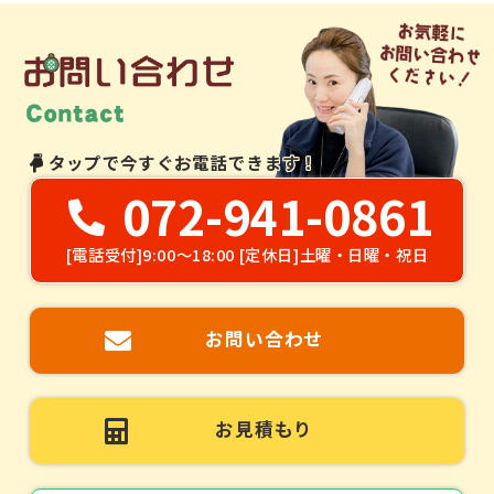
タップで今すぐお電話できます！
072-941-0861
[電話受付]9:00～18:00 [定休日]土曜・日曜・祝日
お問い合わせ
お見積もり